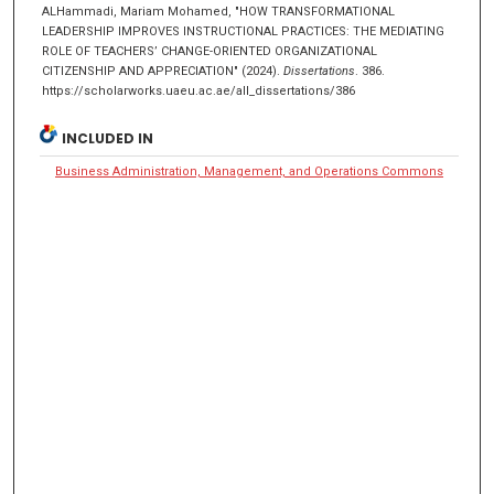
ALHammadi, Mariam Mohamed, "HOW TRANSFORMATIONAL
LEADERSHIP IMPROVES INSTRUCTIONAL PRACTICES: THE MEDIATING
ROLE OF TEACHERS’ CHANGE-ORIENTED ORGANIZATIONAL
CITIZENSHIP AND APPRECIATION" (2024).
Dissertations
. 386.
https://scholarworks.uaeu.ac.ae/all_dissertations/386
INCLUDED IN
Business Administration, Management, and Operations Commons