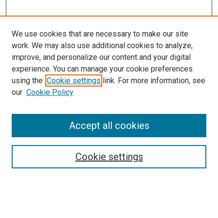
We use cookies that are necessary to make our site
work. We may also use additional cookies to analyze,
improve, and personalize our content and your digital
experience. You can manage your cookie preferences
using the
Cookie settings
link. For more information, see
our
Cookie Policy
Enter search terms:
Accept all cookies
Select context to search:
Cookie settings
Advanced Search
Notify me via email or
RSS
Browse