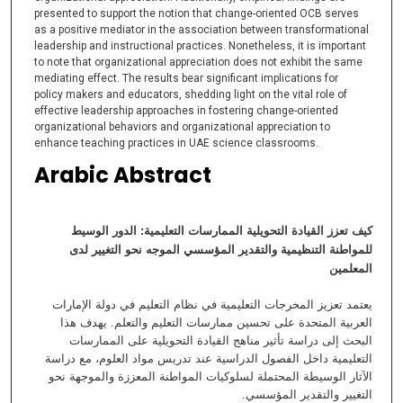
presented to support the notion that change-oriented OCB serves
as a positive mediator in the association between transformational
leadership and instructional practices. Nonetheless, it is important
to note that organizational appreciation does not exhibit the same
mediating effect. The results bear significant implications for
policy makers and educators, shedding light on the vital role of
effective leadership approaches in fostering change-oriented
organizational behaviors and organizational appreciation to
enhance teaching practices in UAE science classrooms.
Arabic Abstract
كيف تعزز القيادة التحويلية الممارسات التعليمية: الدور الوسيط
للمواطنة التنظيمية والتقدير المؤسسي الموجه نحو التغيير لدى
المعلمين
يعتمد تعزيز المخرجات التعليمية في نظام التعليم في دولة الإمارات
العربية المتحدة على تحسين ممارسات التعليم والتعلم. يهدف هذا
البحث إلى دراسة تأثير مناهج القيادة التحويلية على الممارسات
التعليمية داخل الفصول الدراسية عند تدريس مواد العلوم، مع دراسة
الآثار الوسيطة المحتملة لسلوكيات المواطنة المعززة والموجهة نحو
التغيير والتقدير المؤسسي.