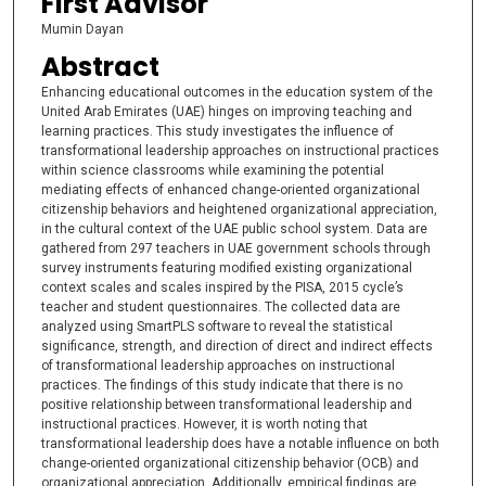
First Advisor
Mumin Dayan
Abstract
Enhancing educational outcomes in the education system of the
United Arab Emirates (UAE) hinges on improving teaching and
learning practices. This study investigates the influence of
transformational leadership approaches on instructional practices
within science classrooms while examining the potential
mediating effects of enhanced change-oriented organizational
citizenship behaviors and heightened organizational appreciation,
in the cultural context of the UAE public school system. Data are
gathered from 297 teachers in UAE government schools through
survey instruments featuring modified existing organizational
context scales and scales inspired by the PISA, 2015 cycle’s
teacher and student questionnaires. The collected data are
analyzed using SmartPLS software to reveal the statistical
significance, strength, and direction of direct and indirect effects
of transformational leadership approaches on instructional
practices. The findings of this study indicate that there is no
positive relationship between transformational leadership and
instructional practices. However, it is worth noting that
transformational leadership does have a notable influence on both
change-oriented organizational citizenship behavior (OCB) and
organizational appreciation. Additionally, empirical findings are