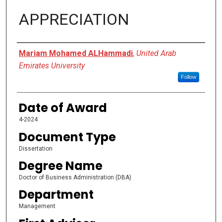
APPRECIATION
Author
Mariam Mohamed ALHammadi
,
United Arab
Emirates University
Follow
Date of Award
4-2024
Document Type
Dissertation
Degree Name
Doctor of Business Administration (DBA)
Department
Management