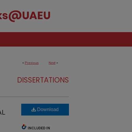
<
Previous
Next
>
DISSERTATIONS
Download
AL
INCLUDED IN