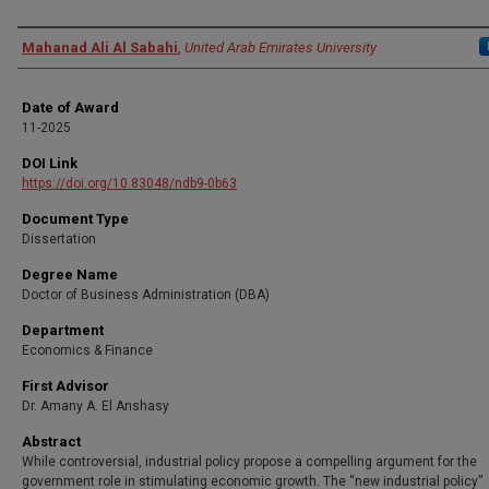
Author
Mahanad Ali Al Sabahi
,
United Arab Emirates University
Date of Award
11-2025
DOI Link
https://doi.org/10.83048/ndb9-0b63
Document Type
Dissertation
Degree Name
Doctor of Business Administration (DBA)
Department
Economics & Finance
First Advisor
Dr. Amany A. El Anshasy
Abstract
While controversial, industrial policy propose a compelling argument for the
government role in stimulating economic growth. The “new industrial policy”