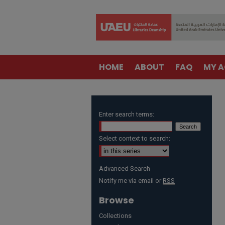
HOME
ABOUT
FAQ
MY 
Enter search terms:
Select context to search:
Advanced Search
Notify me via email or
RSS
Browse
Collections