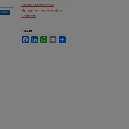
Business Administration,
Management, and Operations
Follow
Commons
SHARE
Facebook
LinkedIn
WhatsApp
Email
Share