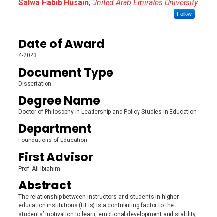
Author
Salwa Habib Husain
,
United Arab Emirates University
Follow
Date of Award
4-2023
Document Type
Dissertation
Degree Name
Doctor of Philosophy in Leadership and Policy Studies in Education
Department
Foundations of Education
First Advisor
Prof. Ali Ibrahim
Abstract
The relationship between instructors and students in higher
education institutions (HEIs) is a contributing factor to the
students’ motivation to learn, emotional development and stability,